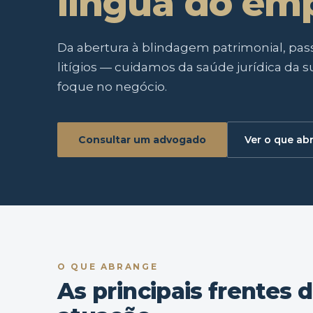
língua do emp
Da abertura à blindagem patrimonial, pas
litígios — cuidamos da saúde jurídica da
foque no negócio.
Consultar um advogado
Ver o que ab
O QUE ABRANGE
As principais frentes 