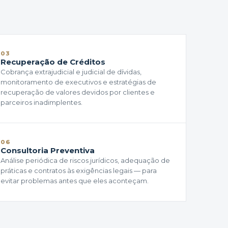
03
Recuperação de Créditos
Cobrança extrajudicial e judicial de dívidas,
monitoramento de executivos e estratégias de
recuperação de valores devidos por clientes e
parceiros inadimplentes.
06
Consultoria Preventiva
Análise periódica de riscos jurídicos, adequação de
práticas e contratos às exigências legais — para
evitar problemas antes que eles aconteçam.