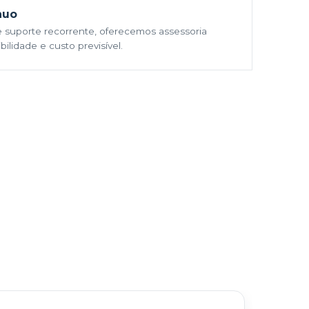
nuo
 suporte recorrente, oferecemos assessoria
ilidade e custo previsível.