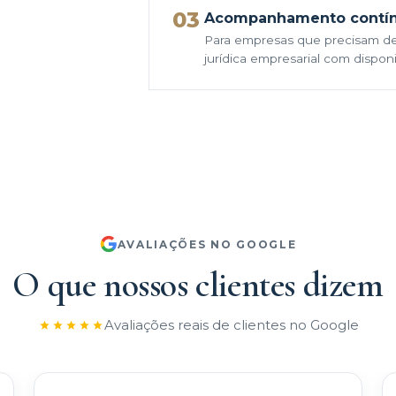
03
Acompanhamento contí
Para empresas que precisam de
jurídica empresarial com disponib
AVALIAÇÕES NO GOOGLE
O que nossos clientes dizem
Avaliações reais de clientes no Google