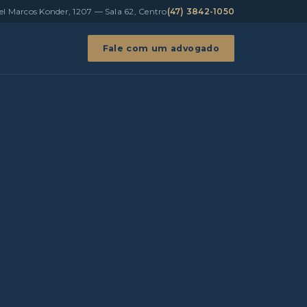
el Marcos Konder, 1207 — Sala 62, Centro
(47) 3842-1050
Fale com um advogado