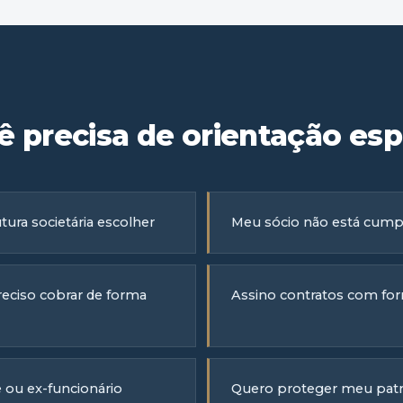
 precisa de orientação esp
ura societária escolher
Meu sócio não está cumpr
reciso cobrar de forma
Assino contratos com forn
 ou ex-funcionário
Quero proteger meu patri