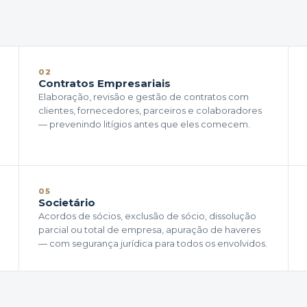
02
Contratos Empresariais
Elaboração, revisão e gestão de contratos com
clientes, fornecedores, parceiros e colaboradores
— prevenindo litígios antes que eles comecem.
05
Societário
Acordos de sócios, exclusão de sócio, dissolução
parcial ou total de empresa, apuração de haveres
— com segurança jurídica para todos os envolvidos.