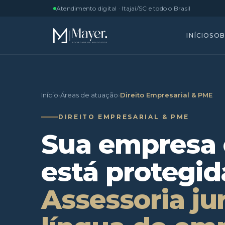
Atendimento digital · Itajaí/SC e todo o Brasil
INÍCIO
SOB
Início
›
Áreas de atuação
›
Direito Empresarial & PME
DIREITO EMPRESARIAL & PME
Sua empresa 
está protegid
Assessoria jur