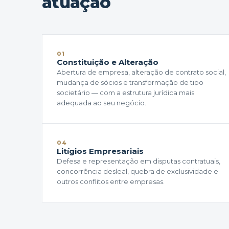
atuação
01
Constituição e Alteração
Abertura de empresa, alteração de contrato social,
mudança de sócios e transformação de tipo
societário — com a estrutura jurídica mais
adequada ao seu negócio.
04
Litígios Empresariais
Defesa e representação em disputas contratuais,
concorrência desleal, quebra de exclusividade e
outros conflitos entre empresas.