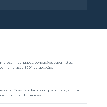
mpresa — contratos, obrigações trabalhistas,
— com uma visão 360° da situação.
s específicas. Montamos um plano de ação que
 e litígio quando necessário.