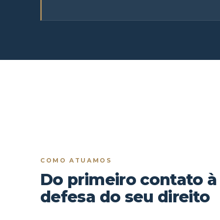
COMO ATUAMOS
Do primeiro contato à
defesa do seu direito