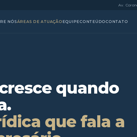
Av. Coron
RE NÓS
ÁREAS DE ATUAÇÃO
EQUIPE
CONTEÚDO
CONTATO
cresce quando
a.
ídica que fala a