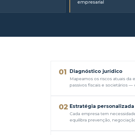
empresarial
01
Diagnóstico jurídico
Mapeamos os riscos atuais da e
passivos fiscais e societários 
02
Estratégia personalizada
Cada empresa tem necessidade
equilibra prevenção, negociação